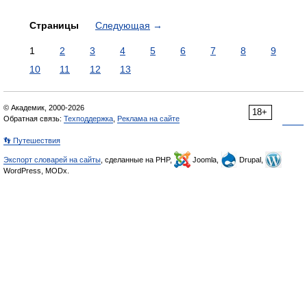
Страницы
Следующая
→
1
2
3
4
5
6
7
8
9
10
11
12
13
© Академик, 2000-2026
18+
Обратная связь:
Техподдержка
,
Реклама на сайте
👣 Путешествия
Экспорт словарей на сайты
, сделанные на PHP,
Joomla,
Drupal,
WordPress, MODx.