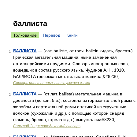
баллиста
Толкование
Перевод
Книги
БАЛЛИСТА
— (лат. balliste, от греч. ballein кидать, бросать).
1
Греческая метательная машина, ныне замененная
артиллерийскими орудиями. Словарь иностранных слов,
вошедших в состав русского языка. Чудинов А.Н., 1910.
БАЛЛИСТА греческая метательная машина,&#8230; …
Словарь иностранных слов русского языка
БАЛЛИСТА
— (от лат. ballista) метательная машина в
2
древности (до кон. 5 в.); состояла из горизонтальной рамы с
желобом и вертикальной рамы с тетивой из скрученных
волокон (сухожилий и др.), с помощью которой снаряд
(камень, бревно, стрела и др.) выпускался&#8230; …
Большой Энциклопедический словарь