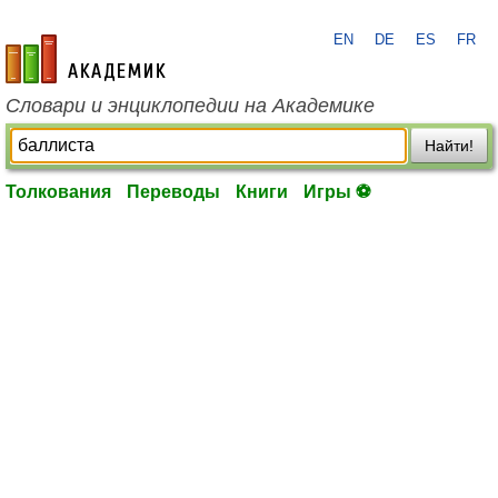
EN
DE
ES
FR
academic.ru
Словари и энциклопедии на Академике
Найти!
Толкования
Переводы
Книги
Игры ⚽